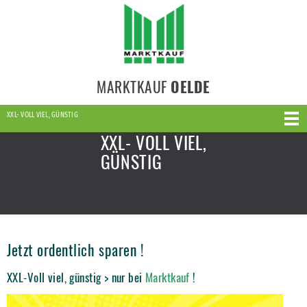
MARKTKAUF
OELDE
XXL- VOLL VIEL, GÜNSTIG
XXL- VOLL VIEL,
GÜNSTIG
Jetzt ordentlich sparen !
XXL-Voll viel, günstig > nur bei
Marktkauf
!