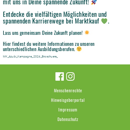
mit uns in Deine spannende Zukunft!
Entdecke die vielfältigen Möglichkeiten und
spannenden Karrierewege bei Marktkauf
.
Lass uns gemeinsam Deine Zukunft planen!
Hier findest du weitere Informationen zu unseren
unterschiedlichen Ausbildungsberufen.
MK_Azubi_Kampagne_2024_Broschuere_
Menschenrechte
Hinweisgeberportal
Impressum
Datenschutz