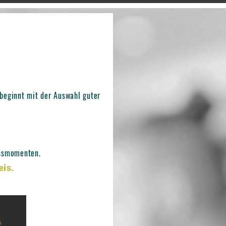
beginnt mit der Auswahl guter
ussmomenten.
eis.