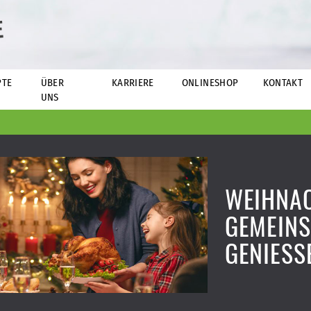
E
PTE
ÜBER
KARRIERE
ONLINESHOP
KONTAKT
UNS
WEIHNA
GEMEIN
GENIESSE