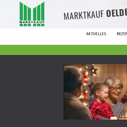
OELD
MARKTKAUF
AKTUELLES
REZE