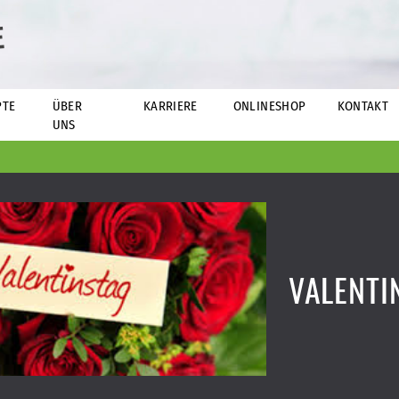
E
PTE
ÜBER
KARRIERE
ONLINESHOP
KONTAKT
UNS
VALENTI