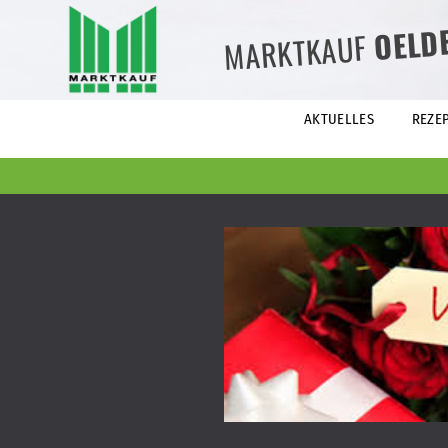
OELD
MARKTKAUF
AKTUELLES
REZE