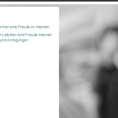
artner eine Freude zu machen.
em Liebsten eine Freude machen
n und Anregungen.