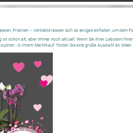
sen, Pralinen – Verliebte lassen sich so einiges einfallen, um dem P
ist schon alt, aber immer noch aktuell. Wenn Sie Ihrer Liebsten/Ihr
 suchen : in Ihrem Marktkauf finden Sie eine große Auswahl an Idee