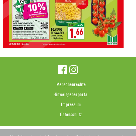
Menschenrechte
Hinweisgeberportal
Impressum
Datenschutz