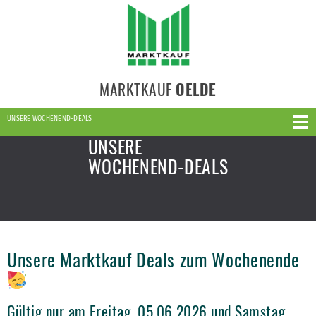
MARKTKAUF
OELDE
UNSERE WOCHENEND-DEALS
UNSERE
WOCHENEND-DEALS
Unsere Marktkauf Deals zum Wochenende
Gültig nur am Freitag, 05.06.2026 und Samstag