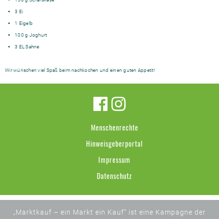
3 Ei
1 Eigelb
100 g Joghurt
3 EL Sahne
Wir wünschen viel Spaß beim nachkochen und einen guten Appetit!
Menschenrechte
Hinweisgeberportal
Impressum
Datenschutz
„Marktkauf – ein Markt ein Kauf“ ist eine Kampagne der