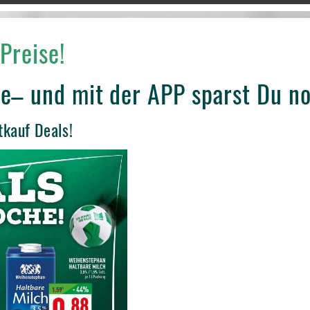
Preise!
e– und mit der APP sparst Du n
tkauf Deals!