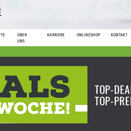
E
PTE
ÜBER
KARRIERE
ONLINESHOP
KONTAKT
UNS
TOP-DEA
TOP-PRE