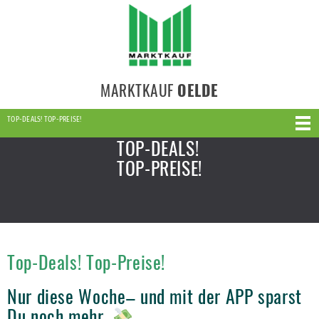
MARKTKAUF
OELDE
TOP-DEALS! TOP-PREISE!
TOP-DEALS!
TOP-PREISE!
Top-Deals! Top-Preise!
Nur diese Woche– und mit der APP sparst
Du noch mehr.