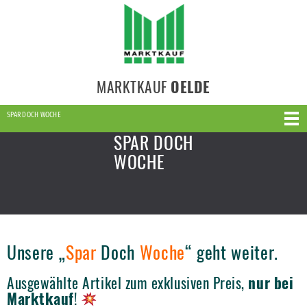
MARKTKAUF
OELDE
SPAR DOCH WOCHE
SPAR DOCH
WOCHE
Unsere „
Spar
Doch
Woche
“ geht weiter.
Ausgewählte Artikel zum exklusiven Preis,
nur bei
Marktkauf
!