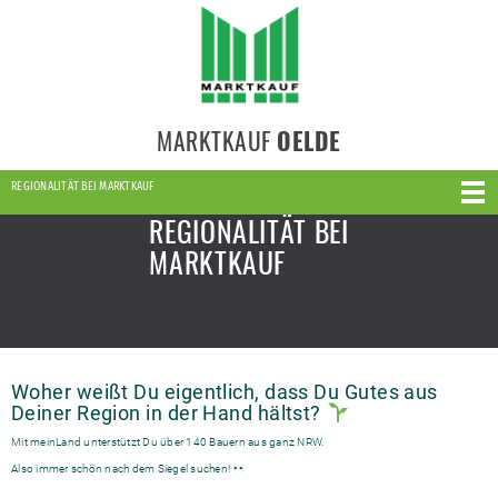
MARKTKAUF
OELDE
REGIONALITÄT BEI MARKTKAUF
REGIONALITÄT BEI
MARKTKAUF
Woher weißt Du eigentlich, dass Du Gutes aus
Deiner Region in der Hand hältst?
Mit meinLand unterstützt Du über 140 Bauern aus ganz NRW.
Also immer schön nach dem Siegel suchen!