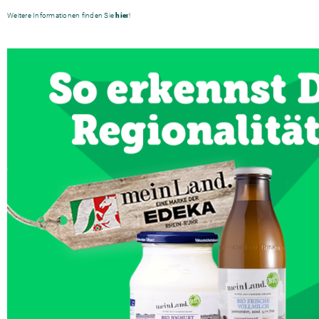
Weitere Informationen finden Sie
hier
!