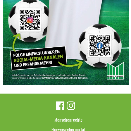
Menschenrechte
Hinweisgeberportal