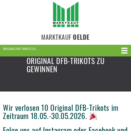
MARKTKAUF
OELDE
ORIGINAL DFB-TRIKOTS ZU…
ORIGINAL DFB-TRIKOTS ZU
GEWINNEN
Wir verlosen 10 Original DFB-Trikots im
Zeitraum 18.05.-30.05.2026.
Folge uns auf Instagram oder Facebook und