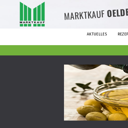
OELD
MARKTKAUF
AKTUELLES
REZE