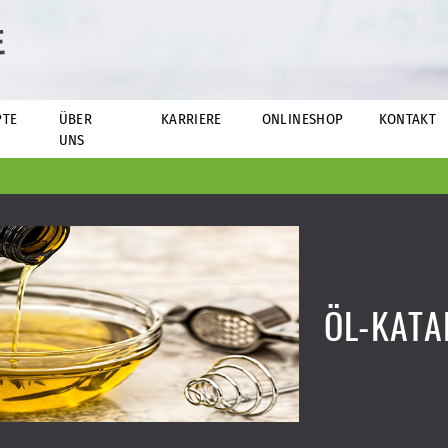
E
PTE
ÜBER
KARRIERE
ONLINESHOP
KONTAKT
UNS
ÖL-KATA