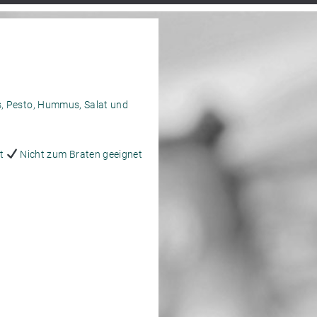
s, Pesto, Hummus, Salat und
at
Nicht zum Braten geeignet