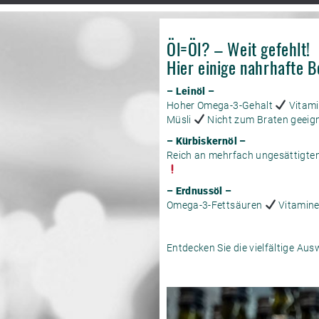
Öl=Öl? – Weit gefehlt!
Hier einige nahrhafte B
– Leinöl –
Hoher Omega-3-Gehalt
Vitamin
Müsli
Nicht zum Braten geeig
– Kürbiskernöl –
Reich an mehrfach ungesättigte
– Erdnussöl –
Omega-3-Fettsäuren
Vitamine
Entdecken Sie die vielfältige Aus