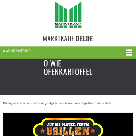
MARKTKAUF
OELDE
O WIE OFENKARTOFFEL
O WIE
OFENKARTOFFEL
Ob regional, bio, süß, rot oder goldgelb, wir haben die richtige Kartoffel für dich.