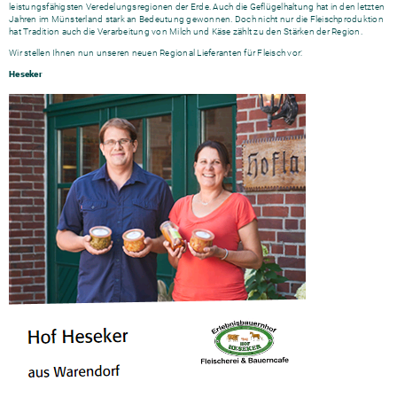
leistungsfähigsten Veredelungsregionen der Erde. Auch die Geflügelhaltung hat in den letzten
Jahren im Münsterland stark an Bedeutung gewonnen. Doch nicht nur die Fleischproduktion
hat Tradition auch die Verarbeitung von Milch und Käse zählt zu den Stärken der Region.
Wir stellen Ihnen nun unseren neuen Regional Lieferanten für Fleisch vor:
Heseker