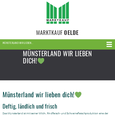
MARKTKAUF
OELDE
MÜNSTERLAND WIR LIEBEN…
MÜNSTERLAND WIR LIEBEN
DICH!
Münsterland wir lieben dich!
Deftig, ländlich und frisch
Das Münsterland ist mit seiner Milch-, Rindfleisch- und Schweinefleischproduktion eine der