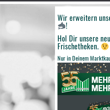
Wir erweitern un
!
Hol Dir unsere ne
Frischetheken.
Nur in Deinem Marktka