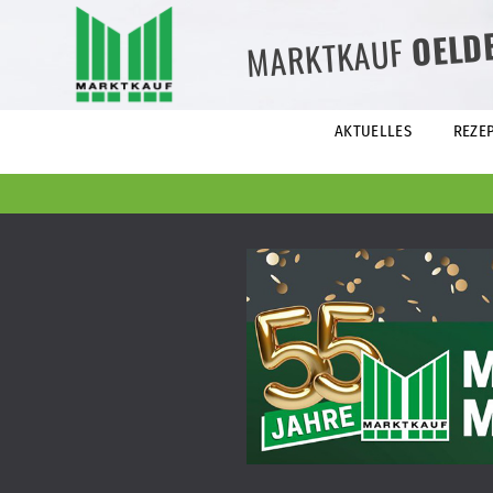
OELD
MARKTKAUF
AKTUELLES
REZE