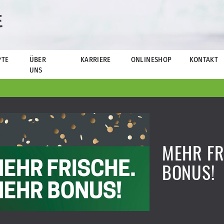
E
PTE
ÜBER
KARRIERE
ONLINESHOP
KONTAKT
UNS
MEHR FR
BONUS!