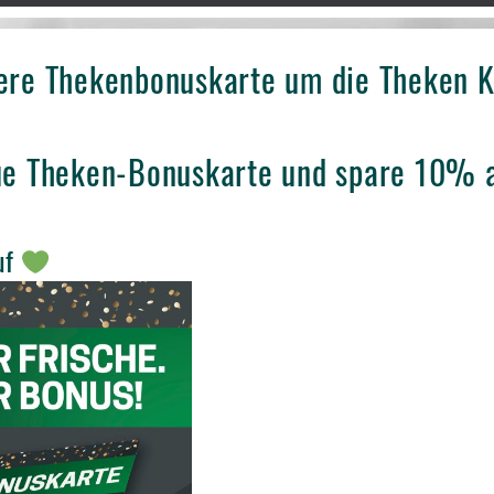
sere Thekenbonuskarte um die Theken 
ue Theken-Bonuskarte und spare 10% a
uf