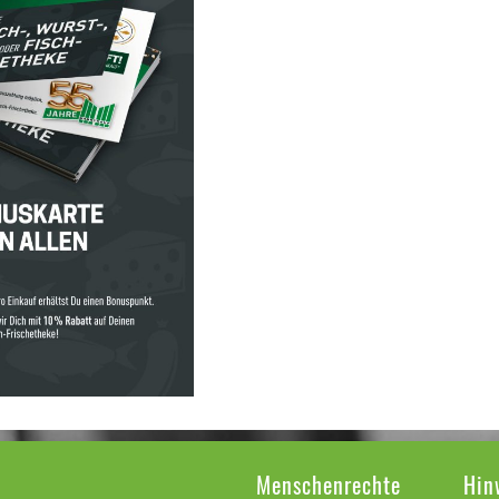
Menschenrechte
Hin