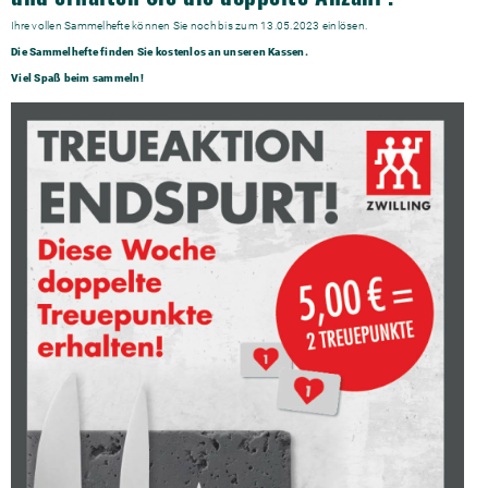
Ihre vollen Sammelhefte können Sie noch bis zum 13.05.2023 einlösen.
Die Sammelhefte finden Sie kostenlos an unseren Kassen.
Viel Spaß beim sammeln!