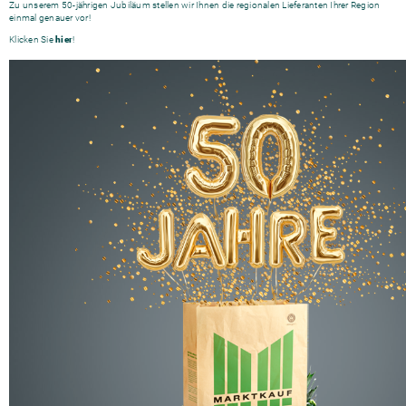
Zu unserem 50-jährigen Jubiläum stellen wir Ihnen die regionalen Lieferanten Ihrer Region
einmal genauer vor!
Klicken Sie
hier
!