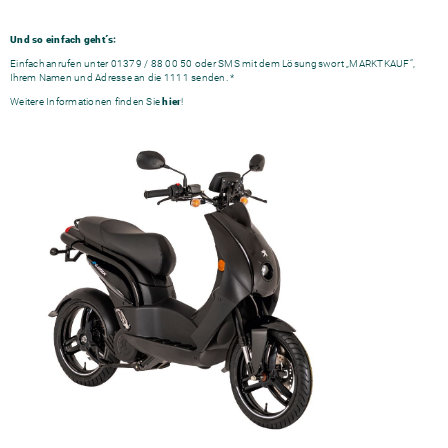
Und so einfach geht´s:
Einfach anrufen unter 01379 / 88 00 50 oder SMS mit dem Lösungswort „MARKTKAUF“,
Ihrem Namen und Adresse an die 1111 senden. *
Weitere Informationen finden Sie
hier
!