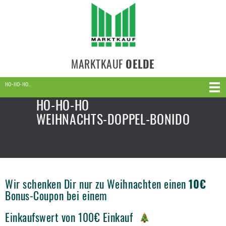
MARKTKAUF
OELDE
HO-HO-HO…
HO-HO-HO
WEIHNACHTS-DOPPEL-BONIDO
Wir schenken Dir nur zu Weihnachten einen
10€
Bonus-Coupon bei einem
Einkaufswert von 100€ Einkauf