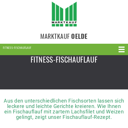
MARKTKAUF
OELDE
FITNESS-FISCHAUFLAUF
FITNESS-FISCHAUFLAUF
Aus den unterschiedlichen Fischsorten lassen sich
leckere und leichte Gerichte kreieren. Wie Ihnen
ein Fischauflauf mit zartem Lachsfilet und Weizen
gelingt, zeigt unser Fischauflauf-Rezept.