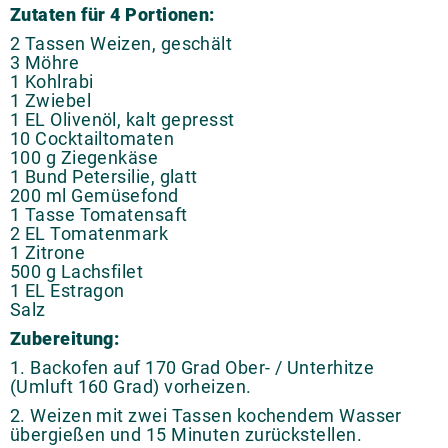
Zutaten für 4 Portionen:
2 Tassen Weizen, geschält
3 Möhre
1 Kohlrabi
1 Zwiebel
1 EL Olivenöl, kalt gepresst
10 Cocktailtomaten
100 g Ziegenkäse
1 Bund Petersilie, glatt
200 ml Gemüsefond
1 Tasse Tomatensaft
2 EL Tomatenmark
1 Zitrone
500 g Lachsfilet
1 EL Estragon
Salz
Zubereitung:
1. Backofen auf 170 Grad Ober- / Unterhitze
(Umluft 160 Grad) vorheizen.
2. Weizen mit zwei Tassen kochendem Wasser
übergießen und 15 Minuten zurückstellen.