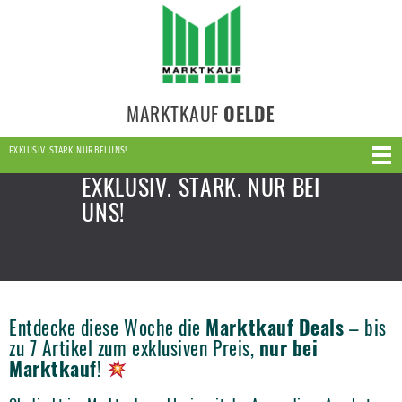
MARKTKAUF
OELDE
EXKLUSIV. STARK. NUR BEI UNS!
EXKLUSIV. STARK. NUR BEI
UNS!
Entdecke diese Woche die
Marktkauf Deals
– bis
zu 7 Artikel zum exklusiven Preis,
nur bei
Marktkauf
!