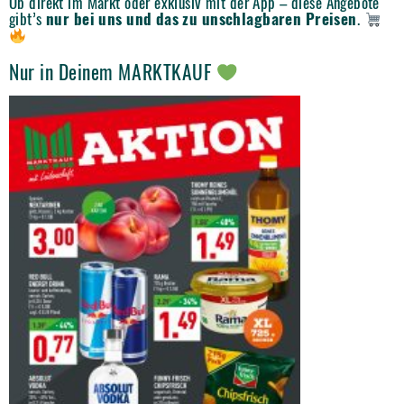
Ob direkt im Markt oder exklusiv mit der App – diese Angebote
gibt’s
nur bei uns und das zu unschlagbaren Preisen
.
Nur in Deinem MARKTKAUF