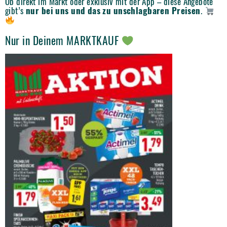
Ob direkt im Markt oder exklusiv mit der App – diese Angebote
gibt’s
nur bei uns und das zu unschlagbaren Preisen
.
Nur in Deinem MARKTKAUF