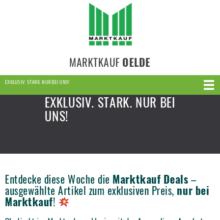
MARKTKAUF
OELDE
EXKLUSIV. STARK. NUR BEI UNS!
EXKLUSIV. STARK. NUR BEI
UNS!
Entdecke diese Woche die
Marktkauf Deals
–
ausgewählte Artikel zum exklusiven Preis,
nur bei
Marktkauf
!