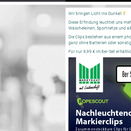
Wir bringen Licht ins Dunkel!
Diese Erfindung leuchtet uns meh
Wäscheleinen, Sportnetze und all
Die Clips bestehen aus einem pho
ganz ohne Batterien oder sonstig
Für nur 9,99 € im 8er-Set erhältl