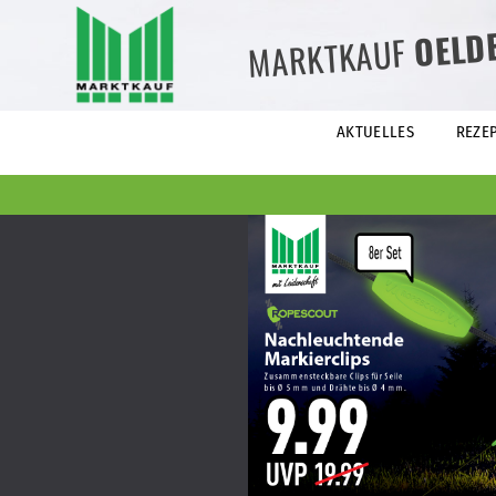
OELD
MARKTKAUF
AKTUELLES
REZE