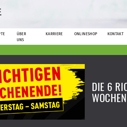
E
PTE
ÜBER
KARRIERE
ONLINESHOP
KONTAKT
UNS
DIE 6 R
WOCHEN