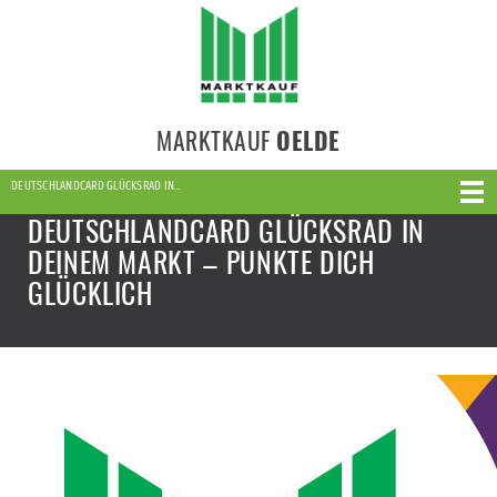
MARKTKAUF
OELDE
DEUTSCHLANDCARD GLÜCKSRAD IN…
DEUTSCHLANDCARD GLÜCKSRAD IN
DEINEM MARKT – PUNKTE DICH
GLÜCKLICH