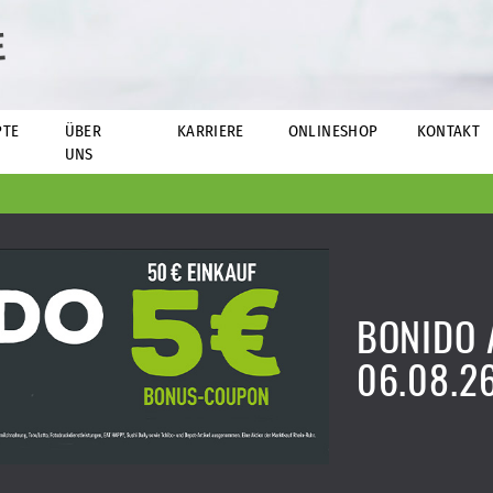
E
PTE
ÜBER
KARRIERE
ONLINESHOP
KONTAKT
UNS
BONIDO
06.08.2