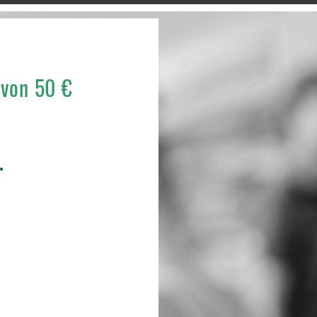
 von 50 €
.