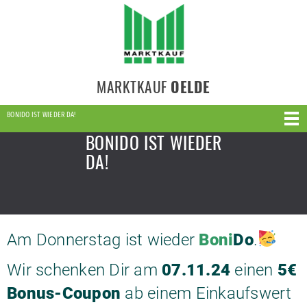
MARKTKAUF
OELDE
BONIDO IST WIEDER DA!
BONIDO IST WIEDER
DA!
Am Donnerstag ist wieder
Boni
Do
.
Wir schenken Dir am
07.11.24
einen
5€
Bonus-Coupon
ab einem Einkaufswert