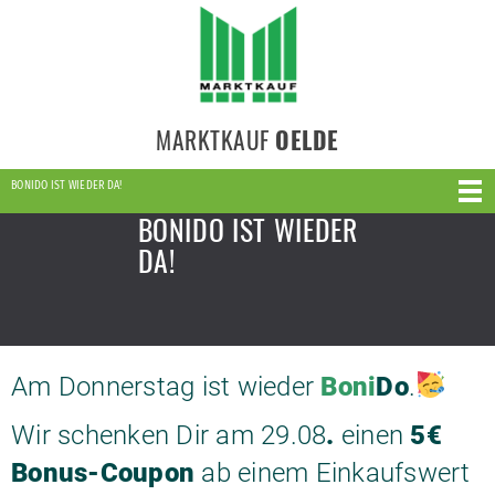
MARKTKAUF
OELDE
BONIDO IST WIEDER DA!
BONIDO IST WIEDER
DA!
Am Donnerstag ist wieder
Boni
Do
.
Wir schenken Dir am 29.08
.
einen
5€
Bonus-Coupon
ab einem Einkaufswert