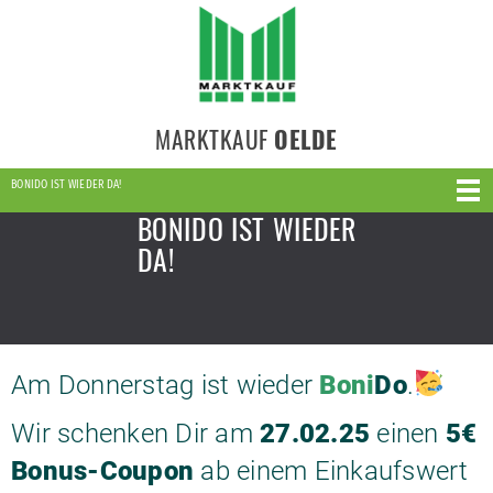
MARKTKAUF
OELDE
BONIDO IST WIEDER DA!
BONIDO IST WIEDER
DA!
Am Donnerstag ist wieder
Boni
Do
.
Wir schenken Dir am
27.02.25
einen
5€
Bonus-Coupon
ab einem Einkaufswert