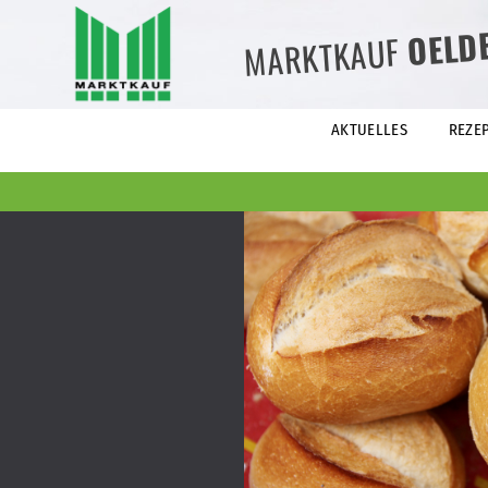
OELD
MARKTKAUF
AKTUELLES
REZE