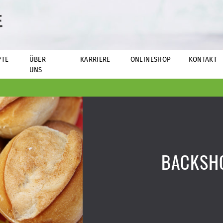
E
PTE
ÜBER
KARRIERE
ONLINESHOP
KONTAKT
UNS
BACKSH