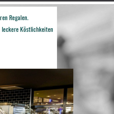
ren Regalen.
 leckere Köstlichkeiten