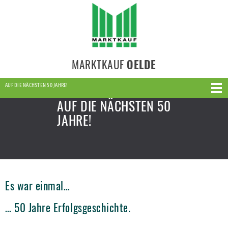
MARKTKAUF
OELDE
AUF DIE NÄCHSTEN 50 JAHRE!
AUF DIE NÄCHSTEN 50
JAHRE!
Es war einmal…
… 50 Jahre Erfolgsgeschichte.