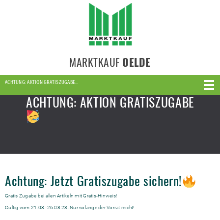
MARKTKAUF
OELDE
ACHTUNG: AKTION GRATISZUGABE…
ACHTUNG: AKTION GRATISZUGABE
Achtung: Jetzt Gratiszugabe sichern!
Gratis Zugabe bei allen Artikeln mit Gratis-Hinweis!
Gültig vom 21.08.-26.08.23. Nur solange der Vorrat reicht!