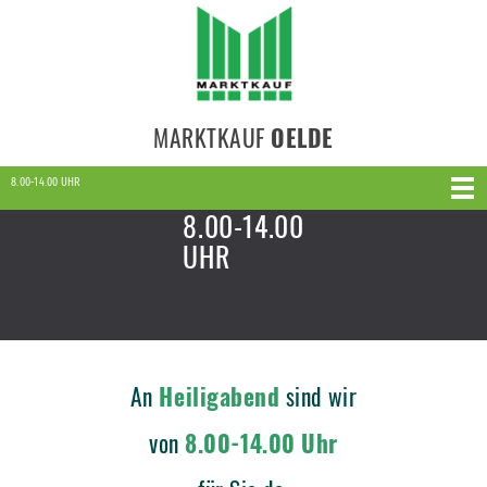
MARKTKAUF
OELDE
8.00-14.00 UHR
8.00-14.00
UHR
An
Heiligabend
sind wir
von
8.00-14.00 Uhr