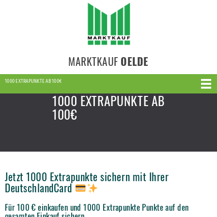
MARKTKAUF
OELDE
1000 EXTRAPUNKTE AB 100€
1000 EXTRAPUNKTE AB
100€
Jetzt 1000 Extrapunkte sichern mit Ihrer
DeutschlandCard
Für 100 € einkaufen und 1000 Extrapunkte Punkte auf den
gesamten Einkauf sichern.